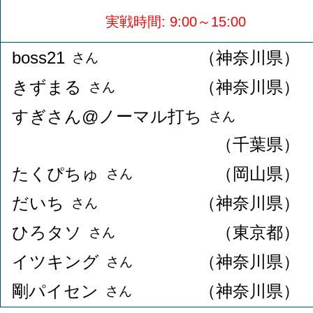
実戦時間: 9:00～15:00
boss21
（神奈川県）
さん
きずまる
（神奈川県）
さん
すぎさん@ノーマル打ち
さん
（千葉県）
たくぴちゅ
（岡山県）
さん
だいち
（神奈川県）
さん
ひろタソ
（東京都）
さん
イツキング
（神奈川県）
さん
剛パイセン
（神奈川県）
さん