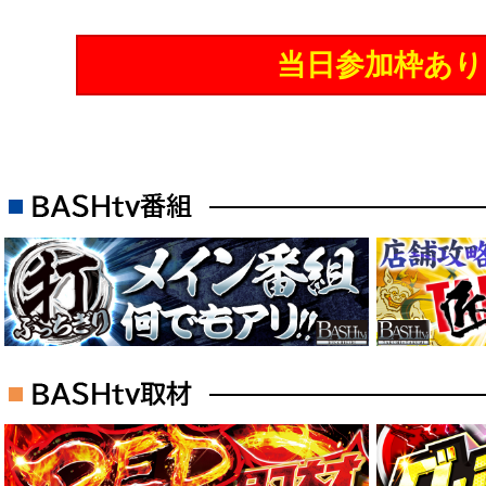
当日参加枠あり