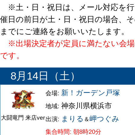
※土・日・祝日は、メール対応を
催日の前日が土・日・祝日の場合、そ
までにご連絡をお願いいたします。
※出場決定者が定員に満たない会場
です。
8月14日（土）
新！ガーデン戸塚
会場:
神奈川県横浜市
地域:
まりる
岬つぐみ
大闘竜門 来店ver
出演:
＆
集合時間: 朝8時20分