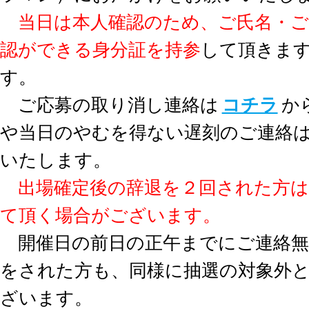
当日は本人確認のため、ご氏名・ご
認ができる身分証を持参
して頂きま
す。
ご応募の取り消し連絡は
コチラ
か
や当日のやむを得ない遅刻のご連絡
いたします。
出場確定後の辞退を２回された方は
て頂く場合がございます。
開催日の前日の正午までにご連絡無
をされた方も、同様に抽選の対象外
ざいます。