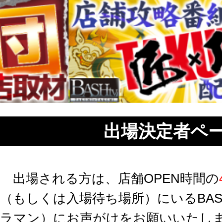
出場決定者ペ
出場される方は、店舗OPEN時間の
（もしくは入場待ち場所）にいるBAS
ラマン）にお声がけをお願いいたし