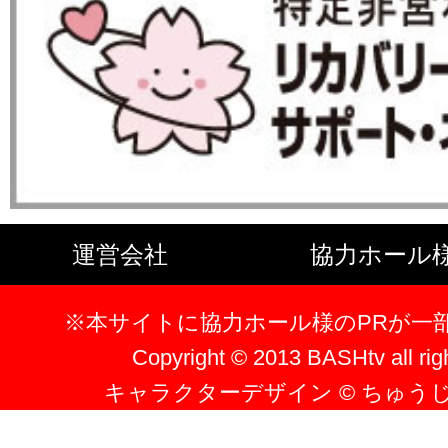
運営会社
協力ホール
※本サイトに協力ホール様のPRが一
Copyright © 2013 BASHtv all rig
キャラクターデザイン © ちゅう