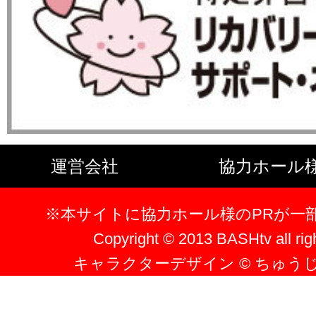
運営会社
協力ホール
※本サイトに協力ホール様のPRが一
Copyright © 2013 BASHtv all rig
キャラクターデザイン © ちゅう