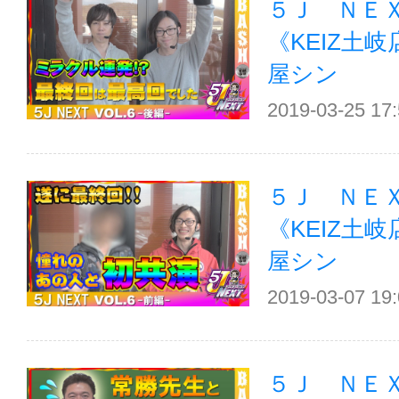
５Ｊ ＮＥＸＴ
《KEIZ土
屋シン
2019-03-25 17
５Ｊ ＮＥＸＴ
《KEIZ土
屋シン
2019-03-07 19
５Ｊ ＮＥＸＴ