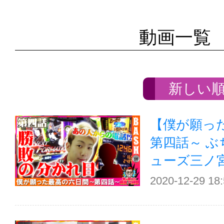
動画一覧
新しい
【僕が願っ
第四話～ ぶ
ューズ三ノ
2020-12-29 18