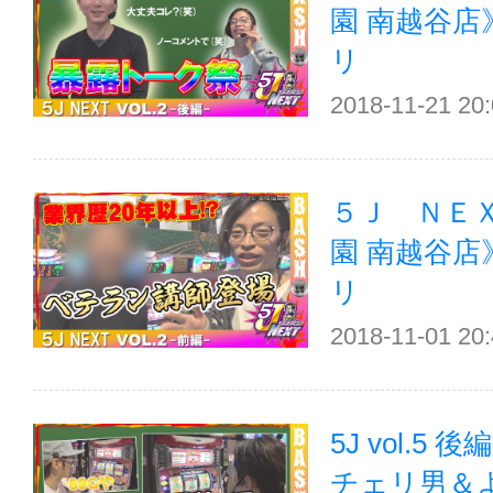
園 南越谷
リ
2018-11-21 20
５Ｊ ＮＥＸＴ
園 南越谷
リ
2018-11-01 20
5J vol.5
チェリ男＆