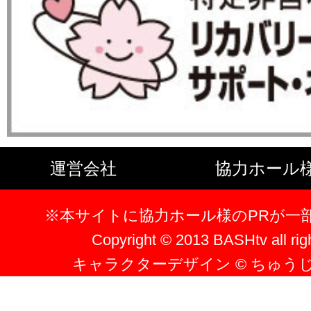
運営会社
協力ホール
※本サイトに協力ホール様のPRが一
Copyright © 2013 BASHtv all rig
キャラクターデザイン © ちゅう