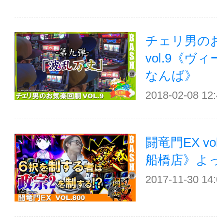
チェリ男の
vol.9《
なんば》
2018-02-08 12
闘竜門EX v
船橋店》よ
2017-11-30 14