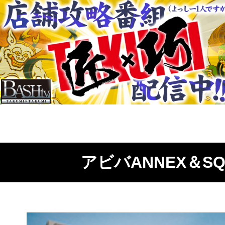
アビバANNEX＆SQ