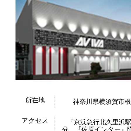
所在地
神奈川県横須賀市根岸町
アクセス
『京浜急行北久里浜駅
分、『佐原インター』