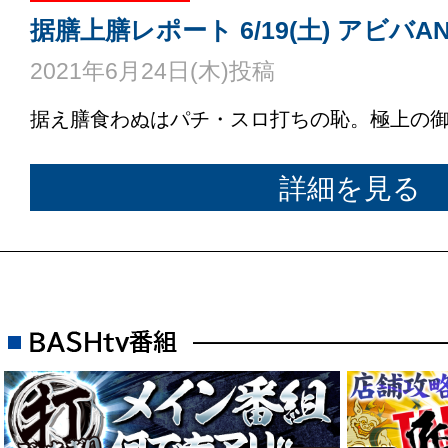
据膳上膳レポート 6/19(土) アビバAN
2021年6月24日(木)投稿
据え膳食わぬはパチ・スロ打ちの恥。極上の
詳細を見る