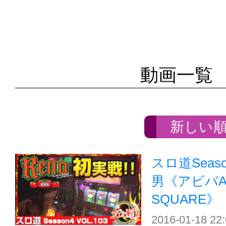
動画一覧
新しい
スロ道Season
男《アビバA
SQUARE》
2016-01-18 22