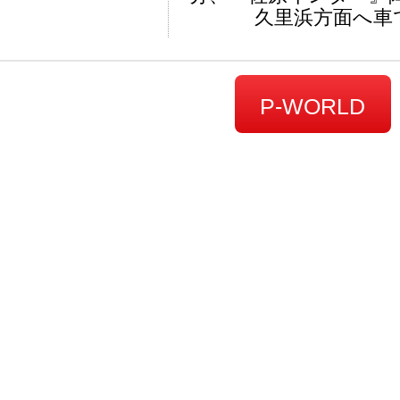
久里浜方面へ車
P-WORLD