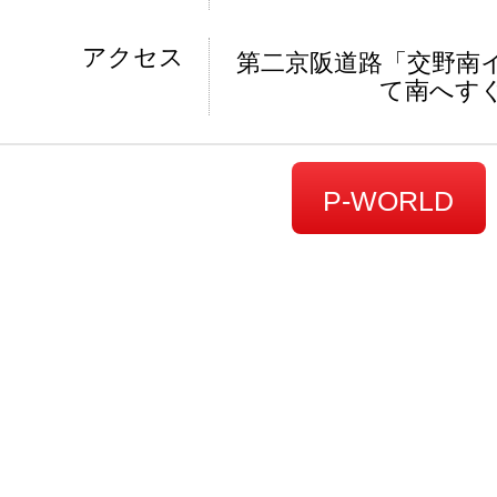
アクセス
第二京阪道路「交野南
て南へすぐ
P-WORLD