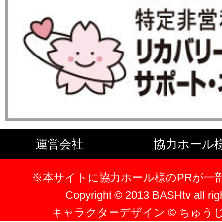
運営会社
協力ホール
※本サイトに協力ホール様のPRが一
Copyright © 2013 BASHtv all rig
キャラクターデザイン © ちゅう