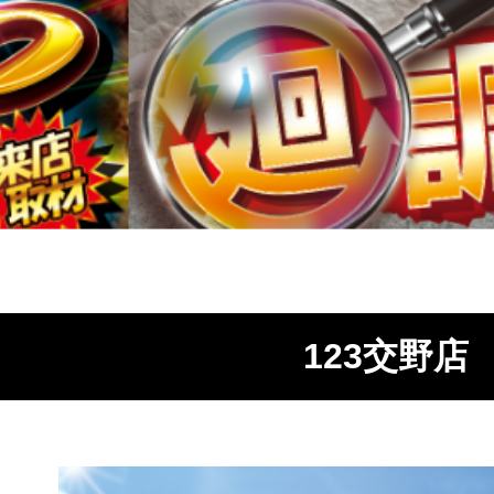
123交野店