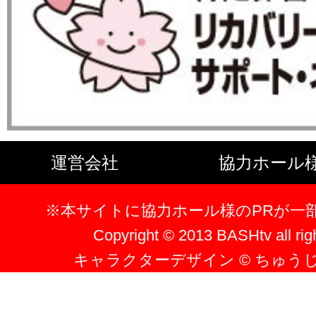
運営会社
協力ホール
※本サイトに協力ホール様のPRが一
Copyright © 2013 BASHtv all rig
キャラクターデザイン © ちゅう