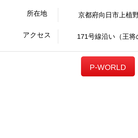
所在地
京都府向日市上植野
アクセス
171号線沿い（王
P-WORLD