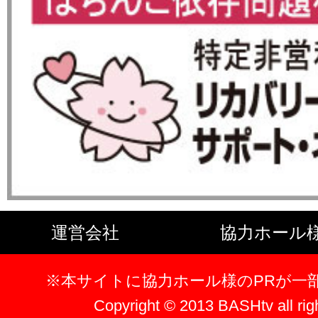
運営会社
協力ホール
※本サイトに協力ホール様のPRが一
Copyright © 2013 BASHtv all rig