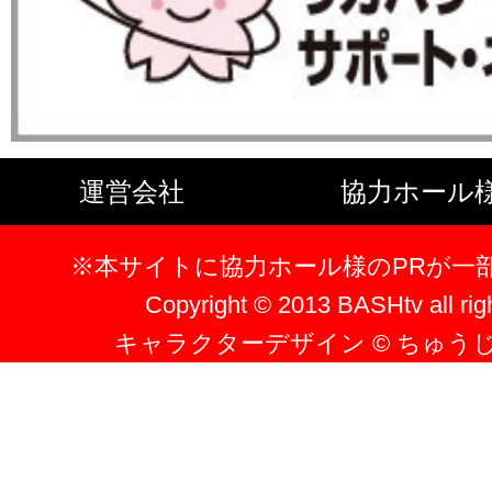
運営会社
協力ホール
※本サイトに協力ホール様のPRが一
Copyright © 2013 BASHtv all rig
キャラクターデザイン © ちゅう