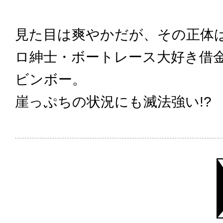
見た目は爽やかだが、その正体
ロ紳士・ボートレース大好き借
ビンボー。
崖っぷちの状況にも滅法強い!?