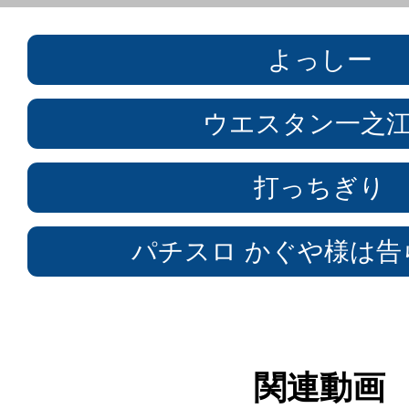
よっしー
ウエスタン一之
打っちぎり
パチスロ かぐや様は告
関連動画