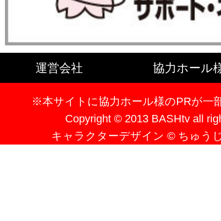
運営会社
協力ホール
※本サイトに協力ホール様のPRが一
Copyright © 2013 BASHtv all rig
キャラクターデザイン © ちゅう