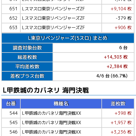
651
Lスマスロ東京リベンジャーズZF
+9,104 枚
652
Lスマスロ東京リベンジャーズZF
-379 枚
653
Lスマスロ東京リベンジャーズZF
+906 枚
L東京リベンジャーズ(5スロ) まとめ
調査対象台数
6 台
総差枚数
+14,303 枚
平均差枚数
+2,384 枚
差枚プラス台数
4/6 台 (66.7%)
L甲鉄城のカバネリ 海門決戦
台番
機種名
差枚数
544
L甲鉄城のカバネリ海門決戦XX
+398 枚
545
L甲鉄城のカバネリ海門決戦XX
+1,957 枚
546
L甲鉄城のカバネリ海門決戦XX
+3,236 枚