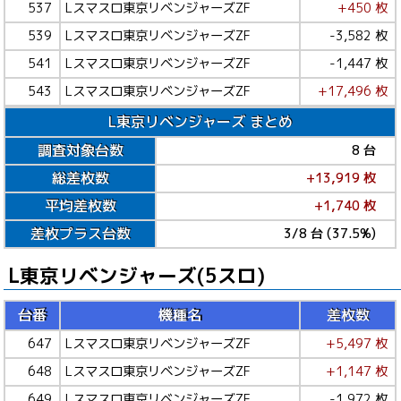
537
Lスマスロ東京リベンジャーズZF
+450 枚
539
Lスマスロ東京リベンジャーズZF
-3,582 枚
541
Lスマスロ東京リベンジャーズZF
-1,447 枚
543
Lスマスロ東京リベンジャーズZF
+17,496 枚
L東京リベンジャーズ まとめ
調査対象台数
8 台
総差枚数
+13,919 枚
平均差枚数
+1,740 枚
差枚プラス台数
3/8 台 (37.5%)
L東京リベンジャーズ(5スロ)
台番
機種名
差枚数
647
Lスマスロ東京リベンジャーズZF
+5,497 枚
648
Lスマスロ東京リベンジャーズZF
+1,147 枚
649
Lスマスロ東京リベンジャーズZF
-1,972 枚