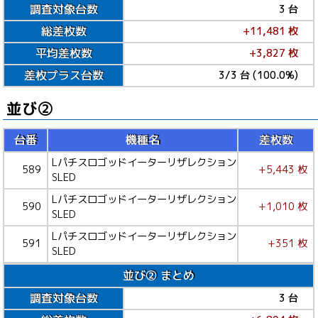
調査対象台数
3 台
総差枚数
+11,481 枚
平均差枚数
+3,827 枚
差枚プラス台数
3/3 台 (100.0%)
並び②
台番
機種名
差枚数
Lパチスロゴッドイーターリザレクション
589
+5,443 枚
SLED
Lパチスロゴッドイーターリザレクション
590
+1,010 枚
SLED
Lパチスロゴッドイーターリザレクション
591
+351 枚
SLED
並び② まとめ
調査対象台数
3 台