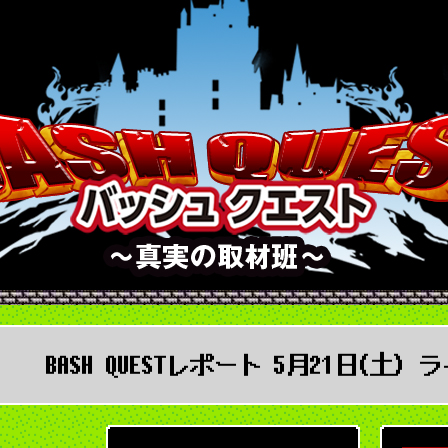
BASH QUESTレポート 5月21日(土