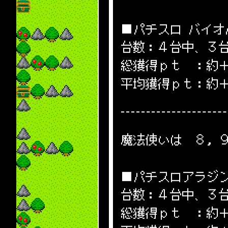
■パチスロ バイオ
台数：４台中、３
総獲得ｐｔ ：約
平均獲得ｐｔ：約
魔法使いは ８，
■パチスロアラジ
台数：４台中、３
総獲得ｐｔ ：約