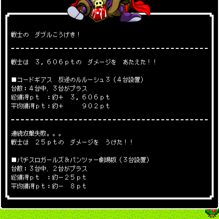
戦士の ダブルこうげき！
戦士は ３，６０６ｐｔの ダメージを あたえた！！
■コードギアス 反逆のルルーシュ３（４台設置）
台数：４台中、３台がプラス
総獲得ｐｔ ：約＋ ３，６０６ｐｔ
平均獲得ｐｔ：約＋ ９０２ｐｔ
連続攻撃失敗。。。
戦士は ２５ｐｔの ダメージを うけた！！
■パチスロガールズ＆パンツァー劇場版（３台設置）
台数：３台中、２台がプラス
総獲得ｐｔ ：約－２５ｐｔ
平均獲得ｐｔ：約－ ８ｐｔ