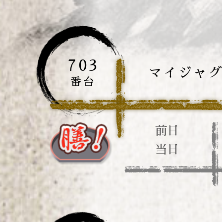
703
マイジャグ
番台
前日
当日