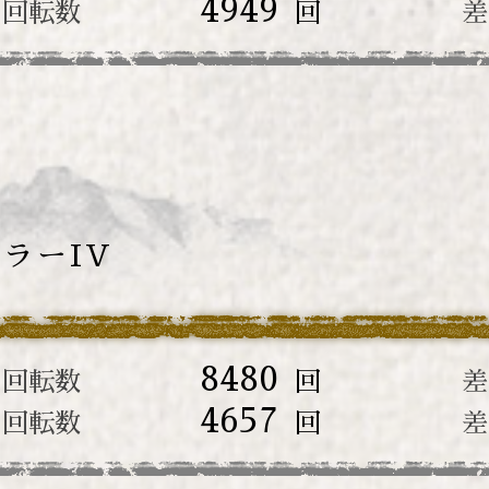
4949
回転数
回
差
ラーIV
8480
回転数
回
差
4657
回転数
回
差