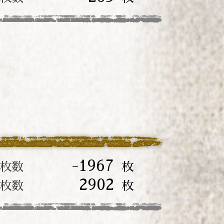
-1967
枚数
枚
2902
枚数
枚