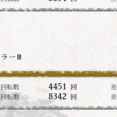
ラーⅢ
4451
回転数
回
差
8342
回転数
回
差