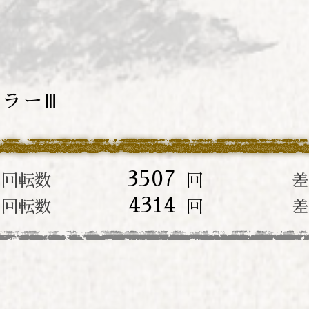
ラーⅢ
3507
回転数
回
差
4314
回転数
回
差