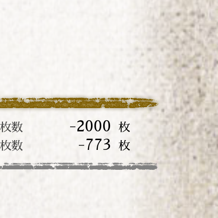
-2000
枚数
枚
-773
枚数
枚