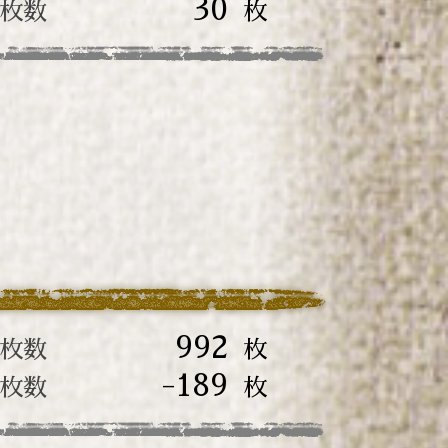
30
枚数
枚
992
枚数
枚
-189
枚数
枚