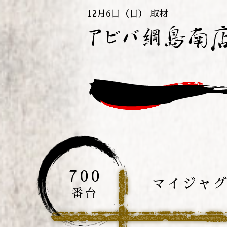
12月6日（日）
取材
アビバ綱島南
700
マイジャグ
番台